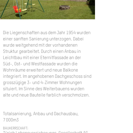
Die Liegenschaften aus dem Jahr 1954 wurden
einer sanften Sanierung unterzogen. Dabei
wurde weitgehend mit der vorhandenen
Struktur gearbeitet. Durch einen Anbau in
Leichtbau mit einer Eternitfassade an der
Süd-, Ost- und Westfassade wurden die
Wohnräume erweitert und neue Balkone
integriert. Im angehobenen Dachgeschoss sind
grosszügige 3- und 4-Zimmer Wohnungen
situiert. Im Sinne des Weiterbauens wurden
alte und neue Bauteile farblich verschmolzen.
Totalsanierung, Anbau und Dachausbau,
7
000m3
BAUHERRSCHAFT: