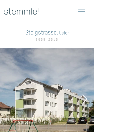
Steigstrasse,
Uster
2008-2010